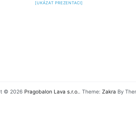
[UKÁZAT PREZENTACI]
ht © 2026
Pragobalon Lava s.r.o.
. Theme:
Zakra
By Them