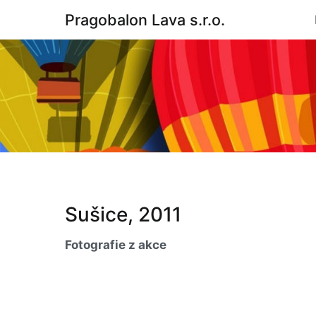
Skip
Pragobalon Lava s.r.o.
to
content
Sušice, 2011
Fotografie z akce