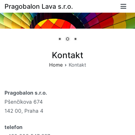
Skip
Pragobalon Lava s.r.o.
to
content
Kontakt
Home
Kontakt
Pragobalon s.r.o.
Pšenčíkova 674
142 00, Praha 4
telefon