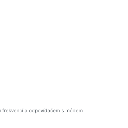
ou frekvencí a odpovídačem s módem