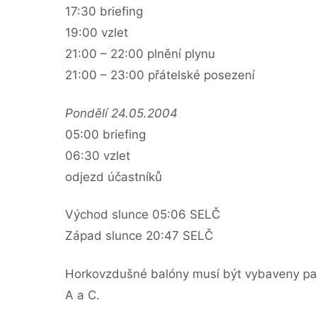
17:30 briefing
19:00 vzlet
21:00 – 22:00 plnění plynu
21:00 – 23:00 přátelské posezení
Pondělí 24.05.2004
05:00 briefing
06:30 vzlet
odjezd účastníků
Východ slunce 05:06 SELČ
Západ slunce 20:47 SELČ
Horkovzdušné balóny musí být vybaveny pal
A a C.