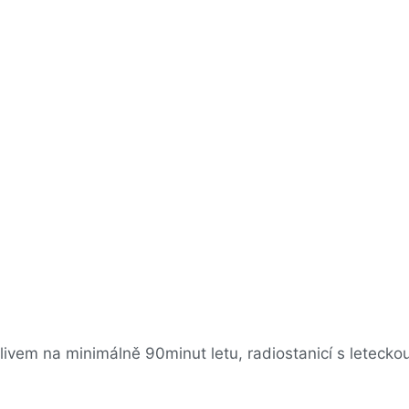
ivem na minimálně 90minut letu, radiostanicí s leteck