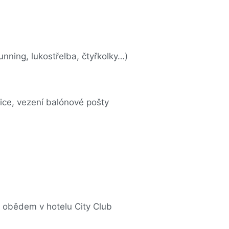
nning, lukostřelba, čtyřkolky…)
ice, vezení balónové pošty
s obědem v hotelu City Club