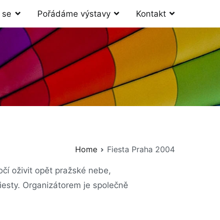
 se
Pořádáme výstavy
Kontakt
Home
Fiesta Praha 2004
čí oživit opět pražské nebe,
Fiesty. Organizátorem je společně