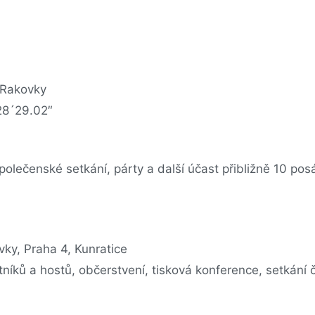
 Rakovky
28´29.02″
společenské setkání, párty a další účast přibližně 10 pos
ky, Praha 4, Kunratice
tníků a hostů, občerstvení, tisková konference, setkání 