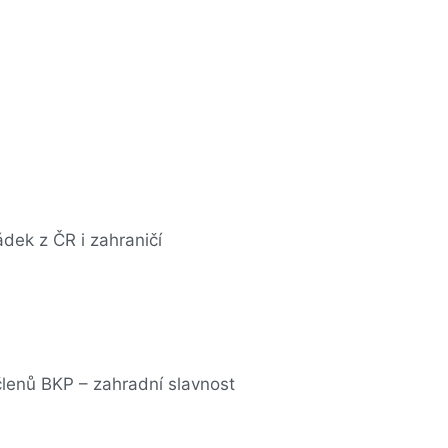
ádek z ČR i zahraničí
členů BKP – zahradní slavnost