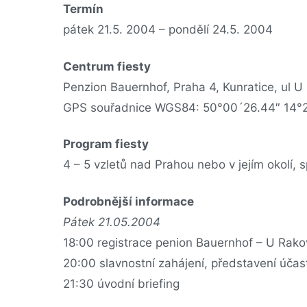
Termín
pátek 21.5. 2004 – pondělí 24.5. 2004
Centrum fiesty
Penzion Bauernhof, Praha 4, Kunratice, ul U
GPS souřadnice WGS84: 50°00´26.44″ 14°
Program fiesty
4 – 5 vzletů nad Prahou nebo v jejím okolí, 
Podrobnější informace
Pátek 21.05.2004
18:00 registrace penion Bauernhof – U Rakov
20:00 slavnostní zahájení, představení účas
21:30 úvodní briefing