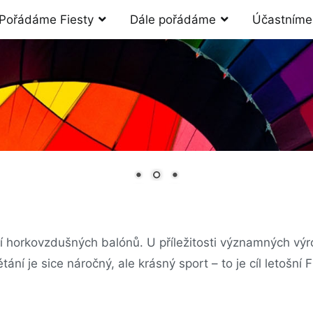
Pořádáme Fiesty
Dále pořádáme
Účastníme
í horkovzdušných balónů. U příležitosti významných výro
í je sice náročný, ale krásný sport – to je cíl letošní 